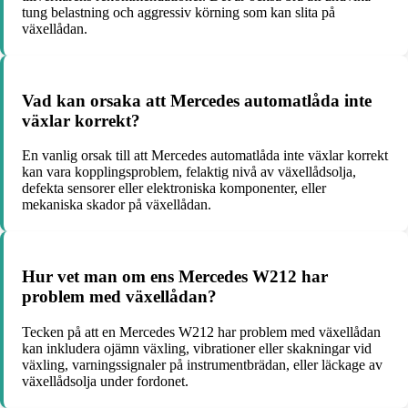
tung belastning och aggressiv körning som kan slita på
växellådan.
Vad kan orsaka att Mercedes automatlåda inte
växlar korrekt?
En vanlig orsak till att Mercedes automatlåda inte växlar korrekt
kan vara kopplingsproblem, felaktig nivå av växellådsolja,
defekta sensorer eller elektroniska komponenter, eller
mekaniska skador på växellådan.
Hur vet man om ens Mercedes W212 har
problem med växellådan?
Tecken på att en Mercedes W212 har problem med växellådan
kan inkludera ojämn växling, vibrationer eller skakningar vid
växling, varningssignaler på instrumentbrädan, eller läckage av
växellådsolja under fordonet.