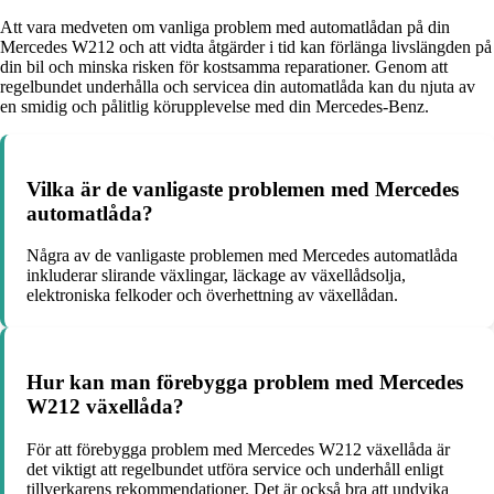
Att vara medveten om vanliga problem med automatlådan på din
Mercedes W212 och att vidta åtgärder i tid kan förlänga livslängden på
din bil och minska risken för kostsamma reparationer. Genom att
regelbundet underhålla och servicea din automatlåda kan du njuta av
en smidig och pålitlig körupplevelse med din Mercedes-Benz.
Vilka är de vanligaste problemen med Mercedes
automatlåda?
Några av de vanligaste problemen med Mercedes automatlåda
inkluderar slirande växlingar, läckage av växellådsolja,
elektroniska felkoder och överhettning av växellådan.
Hur kan man förebygga problem med Mercedes
W212 växellåda?
För att förebygga problem med Mercedes W212 växellåda är
det viktigt att regelbundet utföra service och underhåll enligt
tillverkarens rekommendationer. Det är också bra att undvika