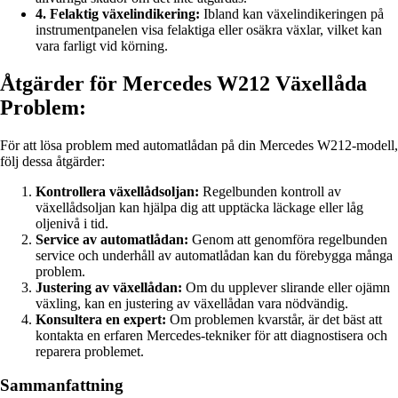
4. Felaktig växelindikering:
Ibland kan växelindikeringen på
instrumentpanelen visa felaktiga eller osäkra växlar, vilket kan
vara farligt vid körning.
Åtgärder för Mercedes W212 Växellåda
Problem:
För att lösa problem med automatlådan på din Mercedes W212-modell,
följ dessa åtgärder:
Kontrollera växellådsoljan:
Regelbunden kontroll av
växellådsoljan kan hjälpa dig att upptäcka läckage eller låg
oljenivå i tid.
Service av automatlådan:
Genom att genomföra regelbunden
service och underhåll av automatlådan kan du förebygga många
problem.
Justering av växellådan:
Om du upplever slirande eller ojämn
växling, kan en justering av växellådan vara nödvändig.
Konsultera en expert:
Om problemen kvarstår, är det bäst att
kontakta en erfaren Mercedes-tekniker för att diagnostisera och
reparera problemet.
Sammanfattning