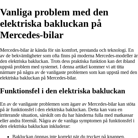
Vanliga problem med den
elektriska bakluckan på
Mercedes-bilar
Mercedes-bilar är kända för sin komfort, prestanda och teknologi. En
av de bekvämligheter som ofta finns på moderna Mercedes-modeller är
den elektriska bakluckan. Trots dess praktiska funktion kan det ibland
uppstå problem med systemet. I denna artikel kommer vi att titta
närmare på några av de vanligaste problemen som kan uppstå med den
elektriska bakluckan på Mercedes-bilar.
Funktionsfel i den elektriska bakluckan
En av de vanligaste problemen som ägare av Mercedes-bilar kan stöta
på är funktionsfel i den elektriska bakluckan. Detta kan vara en
irriterande situation, särskilt om du har händerna fulla med matkassar
eller andra föremål. Några av de vanliga symptomen på funktionsfel i
den elektriska bakluckan inkluderar:
Bakluckan öppnas inte korrekt när du trycker på knappen.