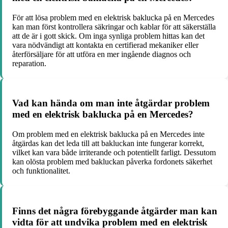
För att lösa problem med en elektrisk baklucka på en Mercedes
kan man först kontrollera säkringar och kablar för att säkerställa
att de är i gott skick. Om inga synliga problem hittas kan det
vara nödvändigt att kontakta en certifierad mekaniker eller
återförsäljare för att utföra en mer ingående diagnos och
reparation.
Vad kan hända om man inte åtgärdar problem
med en elektrisk baklucka på en Mercedes?
Om problem med en elektrisk baklucka på en Mercedes inte
åtgärdas kan det leda till att bakluckan inte fungerar korrekt,
vilket kan vara både irriterande och potentiellt farligt. Dessutom
kan olösta problem med bakluckan påverka fordonets säkerhet
och funktionalitet.
Finns det några förebyggande åtgärder man kan
vidta för att undvika problem med en elektrisk