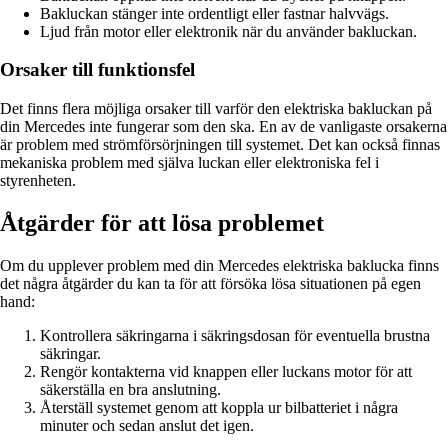
Bakluckan stänger inte ordentligt eller fastnar halvvägs.
Ljud från motor eller elektronik när du använder bakluckan.
Orsaker till funktionsfel
Det finns flera möjliga orsaker till varför den elektriska bakluckan på
din Mercedes inte fungerar som den ska. En av de vanligaste orsakerna
är problem med strömförsörjningen till systemet. Det kan också finnas
mekaniska problem med själva luckan eller elektroniska fel i
styrenheten.
Åtgärder för att lösa problemet
Om du upplever problem med din Mercedes elektriska baklucka finns
det några åtgärder du kan ta för att försöka lösa situationen på egen
hand:
Kontrollera säkringarna i säkringsdosan för eventuella brustna
säkringar.
Rengör kontakterna vid knappen eller luckans motor för att
säkerställa en bra anslutning.
Återställ systemet genom att koppla ur bilbatteriet i några
minuter och sedan anslut det igen.