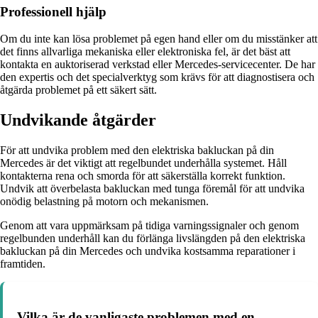
Professionell hjälp
Om du inte kan lösa problemet på egen hand eller om du misstänker att
det finns allvarliga mekaniska eller elektroniska fel, är det bäst att
kontakta en auktoriserad verkstad eller Mercedes-servicecenter. De har
den expertis och det specialverktyg som krävs för att diagnostisera och
åtgärda problemet på ett säkert sätt.
Undvikande åtgärder
För att undvika problem med den elektriska bakluckan på din
Mercedes är det viktigt att regelbundet underhålla systemet. Håll
kontakterna rena och smorda för att säkerställa korrekt funktion.
Undvik att överbelasta bakluckan med tunga föremål för att undvika
onödig belastning på motorn och mekanismen.
Genom att vara uppmärksam på tidiga varningssignaler och genom
regelbunden underhåll kan du förlänga livslängden på den elektriska
bakluckan på din Mercedes och undvika kostsamma reparationer i
framtiden.
Vilka är de vanligaste problemen med en