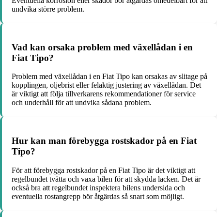
Eventuella korrosion eller skador bör åtgärdas omedelbart för att
undvika större problem.
Vad kan orsaka problem med växellådan i en
Fiat Tipo?
Problem med växellådan i en Fiat Tipo kan orsakas av slitage på
kopplingen, oljebrist eller felaktig justering av växellådan. Det
är viktigt att följa tillverkarens rekommendationer för service
och underhåll för att undvika sådana problem.
Hur kan man förebygga rostskador på en Fiat
Tipo?
För att förebygga rostskador på en Fiat Tipo är det viktigt att
regelbundet tvätta och vaxa bilen för att skydda lacken. Det är
också bra att regelbundet inspektera bilens undersida och
eventuella rostangrepp bör åtgärdas så snart som möjligt.