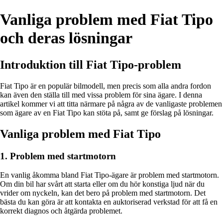
Vanliga problem med Fiat Tipo
och deras lösningar
Introduktion till Fiat Tipo-problem
Fiat Tipo är en populär bilmodell, men precis som alla andra fordon
kan även den ställa till med vissa problem för sina ägare. I denna
artikel kommer vi att titta närmare på några av de vanligaste problemen
som ägare av en Fiat Tipo kan stöta på, samt ge förslag på lösningar.
Vanliga problem med Fiat Tipo
1. Problem med startmotorn
En vanlig åkomma bland Fiat Tipo-ägare är problem med startmotorn.
Om din bil har svårt att starta eller om du hör konstiga ljud när du
vrider om nyckeln, kan det bero på problem med startmotorn. Det
bästa du kan göra är att kontakta en auktoriserad verkstad för att få en
korrekt diagnos och åtgärda problemet.