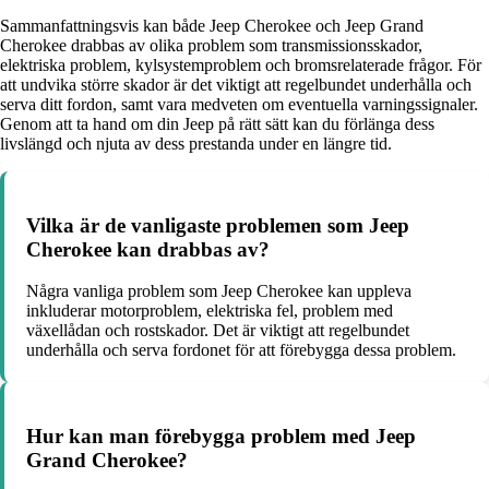
Sammanfattningsvis kan både Jeep Cherokee och Jeep Grand
Cherokee drabbas av olika problem som transmissionsskador,
elektriska problem, kylsystemproblem och bromsrelaterade frågor. För
att undvika större skador är det viktigt att regelbundet underhålla och
serva ditt fordon, samt vara medveten om eventuella varningssignaler.
Genom att ta hand om din Jeep på rätt sätt kan du förlänga dess
livslängd och njuta av dess prestanda under en längre tid.
Vilka är de vanligaste problemen som Jeep
Cherokee kan drabbas av?
Några vanliga problem som Jeep Cherokee kan uppleva
inkluderar motorproblem, elektriska fel, problem med
växellådan och rostskador. Det är viktigt att regelbundet
underhålla och serva fordonet för att förebygga dessa problem.
Hur kan man förebygga problem med Jeep
Grand Cherokee?