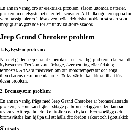
En annan vanlig oro är elektriska problem, såsom uttömda batterier,
problem med elsystemet eller fel i sensorer. Att hålla ögonen öppna för
varningssignaler och lösa eventuella elektriska problem så snart som
möjligt är avgörande för att undvika större skador.
Jeep Grand Cherokee problem
1. Kylsystem problem:
När det gäller Jeep Grand Cherokee är ett vanligt problem relaterat till
kylsystemet. Det kan vara läckage, överhettning eller felaktig
termostat. Att vara medveten om din motortemperatur och följa
tillverkarens rekommendationer för kylvätska kan bidra till att lösa
dessa problem.
2. Bromssystem problem:
En annan vanlig fråga med Jeep Grand Cherokee är bromsrelaterade
problem, såsom känslighet, slitage på bromsbeläggen eller dämpad
respons. Att regelbundet kontrollera och byta ut bromsbelägg och
bromsvätska kan hjälpa till att hålla ditt fordon säkert och i gott skick.
Slutsats