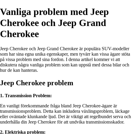
Vanliga problem med Jeep
Cherokee och Jeep Grand
Cherokee
Jeep Cherokee och Jeep Grand Cherokee är populära SUV-modeller
som har sina egna unika egenskaper, men tyvärr kan vissa ägare stöta
på vissa problem med sina fordon. I denna artikel kommer vi att
diskutera några vanliga problem som kan uppstå med dessa bilar och
hur de kan hanteras.
Jeep Cherokee problem
1. Transmission Problem:
En vanligt förekommande fråga bland Jeep Cherokee-ägare är
transmissionsproblem. Detta kan inkludera växlingsproblem, läckage
eller oväntade klunkande ljud. Det är viktigt att regelbundet serva och
underhålla din Jeep Cherokee för att undvika transmissionsskador.
2. Elektriska problem: