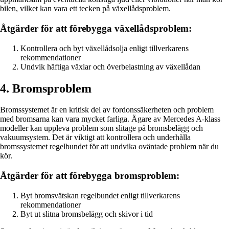
bilen, vilket kan vara ett tecken på växellådsproblem.
Åtgärder för att förebygga växellådsproblem:
Kontrollera och byt växellådsolja enligt tillverkarens
rekommendationer
Undvik häftiga växlar och överbelastning av växellådan
4. Bromsproblem
Bromssystemet är en kritisk del av fordonssäkerheten och problem
med bromsarna kan vara mycket farliga. Ägare av Mercedes A-klass
modeller kan uppleva problem som slitage på bromsbelägg och
vakuumsystem. Det är viktigt att kontrollera och underhålla
bromssystemet regelbundet för att undvika oväntade problem när du
kör.
Åtgärder för att förebygga bromsproblem:
Byt bromsvätskan regelbundet enligt tillverkarens
rekommendationer
Byt ut slitna bromsbelägg och skivor i tid