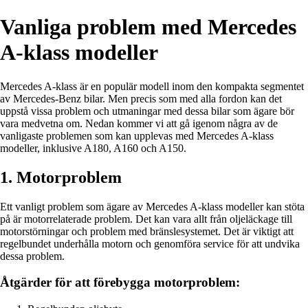
Vanliga problem med Mercedes
A-klass modeller
Mercedes A-klass är en populär modell inom den kompakta segmentet
av Mercedes-Benz bilar. Men precis som med alla fordon kan det
uppstå vissa problem och utmaningar med dessa bilar som ägare bör
vara medvetna om. Nedan kommer vi att gå igenom några av de
vanligaste problemen som kan upplevas med Mercedes A-klass
modeller, inklusive A180, A160 och A150.
1. Motorproblem
Ett vanligt problem som ägare av Mercedes A-klass modeller kan stöta
på är motorrelaterade problem. Det kan vara allt från oljeläckage till
motorstörningar och problem med bränslesystemet. Det är viktigt att
regelbundet underhålla motorn och genomföra service för att undvika
dessa problem.
Åtgärder för att förebygga motorproblem: