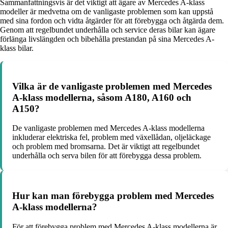
Sammanfattningsvis är det viktigt att ägare av Mercedes A-klass
modeller är medvetna om de vanligaste problemen som kan uppstå
med sina fordon och vidta åtgärder för att förebygga och åtgärda dem.
Genom att regelbundet underhålla och service deras bilar kan ägare
förlänga livslängden och bibehålla prestandan på sina Mercedes A-
klass bilar.
Vilka är de vanligaste problemen med Mercedes
A-klass modellerna, såsom A180, A160 och
A150?
De vanligaste problemen med Mercedes A-klass modellerna
inkluderar elektriska fel, problem med växellådan, oljeläckage
och problem med bromsarna. Det är viktigt att regelbundet
underhålla och serva bilen för att förebygga dessa problem.
Hur kan man förebygga problem med Mercedes
A-klass modellerna?
För att förebygga problem med Mercedes A-klass modellerna är