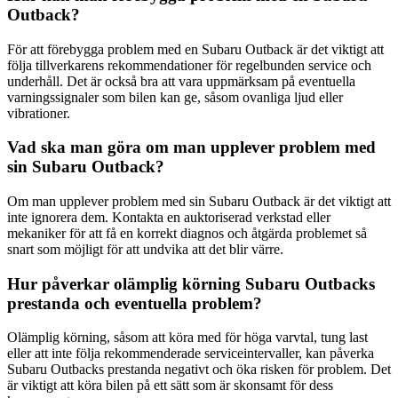
Outback?
För att förebygga problem med en Subaru Outback är det viktigt att
följa tillverkarens rekommendationer för regelbunden service och
underhåll. Det är också bra att vara uppmärksam på eventuella
varningssignaler som bilen kan ge, såsom ovanliga ljud eller
vibrationer.
Vad ska man göra om man upplever problem med
sin Subaru Outback?
Om man upplever problem med sin Subaru Outback är det viktigt att
inte ignorera dem. Kontakta en auktoriserad verkstad eller
mekaniker för att få en korrekt diagnos och åtgärda problemet så
snart som möjligt för att undvika att det blir värre.
Hur påverkar olämplig körning Subaru Outbacks
prestanda och eventuella problem?
Olämplig körning, såsom att köra med för höga varvtal, tung last
eller att inte följa rekommenderade serviceintervaller, kan påverka
Subaru Outbacks prestanda negativt och öka risken för problem. Det
är viktigt att köra bilen på ett sätt som är skonsamt för dess