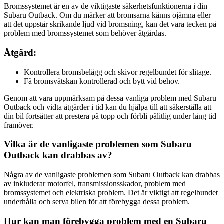
Bromssystemet är en av de viktigaste säkerhetsfunktionerna i din
Subaru Outback. Om du märker att bromsarna känns ojämna eller
att det uppstår skrikande ljud vid bromsning, kan det vara tecken på
problem med bromssystemet som behöver åtgärdas.
Åtgärd:
Kontrollera bromsbelägg och skivor regelbundet för slitage.
Få bromsvätskan kontrollerad och bytt vid behov.
Genom att vara uppmärksam på dessa vanliga problem med Subaru
Outback och vidta åtgärder i tid kan du hjälpa till att säkerställa att
din bil fortsätter att prestera på topp och förbli pålitlig under lång tid
framöver.
Vilka är de vanligaste problemen som Subaru
Outback kan drabbas av?
Några av de vanligaste problemen som Subaru Outback kan drabbas
av inkluderar motorfel, transmissionsskador, problem med
bromssystemet och elektriska problem. Det är viktigt att regelbundet
underhålla och serva bilen för att förebygga dessa problem.
Hur kan man förebygga problem med en Subaru