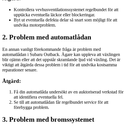
Kontrollera vevhusventilationssystemet regelbundet för att
upptäcka eventuella läckor eller blockeringar.
Byt ut eventuella defekta delar så snart som möjligt för att
undvika motorproblem.
2. Problem med automatlådan
En annan vanligt förekommande fråga är problem med
automatlådan i Subaru Outback. Ägare kan uppleva att växlingen
blir ojämn eller att det uppstår skramlande ljud vid växling. Det är
viktigt att åtgärda dessa problem i tid för att undvika kostsamma
reparationer senare.
Åtgärd:
Få din automatlåda undersökt av en auktoriserad verkstad för
att identifiera eventuella fel.
Se till att automatlådan får regelbundet service för att
förebygga problem.
3. Problem med bromssystemet