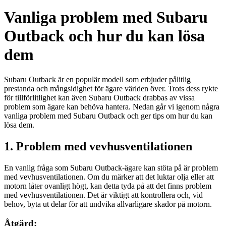
Vanliga problem med Subaru
Outback och hur du kan lösa
dem
Subaru Outback är en populär modell som erbjuder pålitlig
prestanda och mångsidighet för ägare världen över. Trots dess rykte
för tillförlitlighet kan även Subaru Outback drabbas av vissa
problem som ägare kan behöva hantera. Nedan går vi igenom några
vanliga problem med Subaru Outback och ger tips om hur du kan
lösa dem.
1. Problem med vevhusventilationen
En vanlig fråga som Subaru Outback-ägare kan stöta på är problem
med vevhusventilationen. Om du märker att det luktar olja eller att
motorn låter ovanligt högt, kan detta tyda på att det finns problem
med vevhusventilationen. Det är viktigt att kontrollera och, vid
behov, byta ut delar för att undvika allvarligare skador på motorn.
Åtgärd: