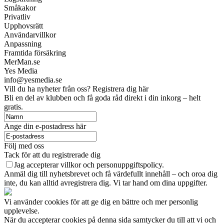
Småkakor
Privatliv
Upphovsrätt
Användarvillkor
Anpassning
Framtida försäkring
MerMan.se
Yes Media
info@yesmedia.se
Vill du ha nyheter från oss? Registrera dig här
Bli en del av klubben och få goda råd direkt i din inkorg – helt
gratis.
Ange din e-postadress här
Följ med oss
Tack för att du registrerade dig
Jag accepterar villkor och personuppgiftspolicy.
Anmäl dig till nyhetsbrevet och få värdefullt innehåll – och oroa dig
inte, du kan alltid avregistrera dig. Vi tar hand om dina uppgifter.
Vi använder cookies för att ge dig en bättre och mer personlig
upplevelse.
När du accepterar cookies på denna sida samtycker du till att vi och