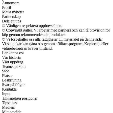
Annonsera
Profil
Maila nyheter
Partnerskap
Dela ett tips
© Vänligen respektera upphovsrätten.
© Copyright gäller. Vi arbetar med partners och kan få provision för
köp genom rekommenderade produkter.
© Vi förbehåller oss alla rättigheter till materialet på denna sida.
Vissa länkar kan tjäna oss genom affiliate-program. Kopiering eller
vidarebefordran kräver tillstånd.
Lär känna oss
Vår historia
Vårt uppdrag
Teamet bakom
Stöd
Platser
Beskrivning
Svar på frågor
Kontakta
Input
Tillgängliga positioner
Tipsa oss
Medlem
Mitt område