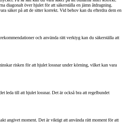
arna diagonalt över hjulet för att säkerställa en jämn åtdragning.
t vara säker på att de sitter korrekt. Vid behov kan du efterdra dem en
ens rekommendationer och använda rätt verktyg kan du säkerställa att
a minskar risken för att hjulet lossnar under körning, vilket kan vara
t leda till att hjulet lossnar. Det är också bra att regelbundet
kt angivet moment. Det är viktigt att använda rätt moment för att