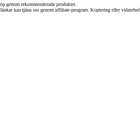
ör köp genom rekommenderade produkter.
sa länkar kan tjäna oss genom affiliate-program. Kopiering eller vidarebef