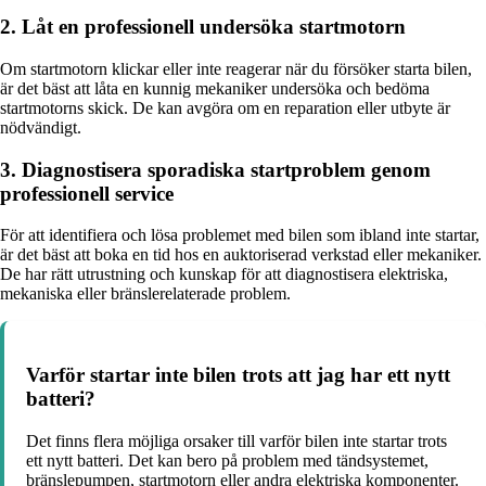
2. Låt en professionell undersöka startmotorn
Om startmotorn klickar eller inte reagerar när du försöker starta bilen,
är det bäst att låta en kunnig mekaniker undersöka och bedöma
startmotorns skick. De kan avgöra om en reparation eller utbyte är
nödvändigt.
3. Diagnostisera sporadiska startproblem genom
professionell service
För att identifiera och lösa problemet med bilen som ibland inte startar,
är det bäst att boka en tid hos en auktoriserad verkstad eller mekaniker.
De har rätt utrustning och kunskap för att diagnostisera elektriska,
mekaniska eller bränslerelaterade problem.
Varför startar inte bilen trots att jag har ett nytt
batteri?
Det finns flera möjliga orsaker till varför bilen inte startar trots
ett nytt batteri. Det kan bero på problem med tändsystemet,
bränslepumpen, startmotorn eller andra elektriska komponenter.