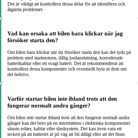
Det är viktigt att kontrollera dessa delar för att identifiera och
åtgärda problemet.
Vad kan orsaka att bilen bara klickar när jag
försöker starta den?
Om bilen bara klickar när du försöker starta den kan det tyda på
problem med startmotorn, dålig jordanslutning, korroderade
batterikablar eller ett svagt batteri. Det är rekommenderat att
kontrollera dessa komponenter och eventuellt byta ut dem om
det behövs.
Varför startar bilen inte ibland trots att den
fungerar normalt andra gånger?
Om bilen inte startar ibland trots att den fungerar normalt andra
gånger kan det bero på en intermittens i elektriska komponenter
såsom reläer, kablar eller tändsystem. Det kan även vara ett
tecken på att batteriet är på väg att bli dåligt eller att det finns