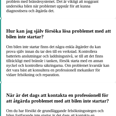
problem med bränslesystemet. Det är viktigt att noggrant
undersöka bilen när problemet uppstår för att kunna
diagnostisera och åtgärda det.
Hur kan jag själv försöka lösa problemet med att
bilen inte startar?
Om bilen inte startar finns det några enkla åtgärder du kan
prova själv innan du tar den till en verkstad. Kontrollera
batteriets anslutningar och laddningsnivå, se till att det finns
tillräckligt med bränsle i tanken, försök starta med en annan
nyckel och kontrollera säkringarna. Om problemet kvarstår kan
det vara bäst att konsultera en professionell mekaniker för
vidare felsökning och reparation.
När är det dags att kontakta en professionell för
att åtgärda problemet med att bilen inte startar?
Om du har försökt de grundläggande felsökningsstegen och
bilen fortfarande inte startar är det dags att kontakta en