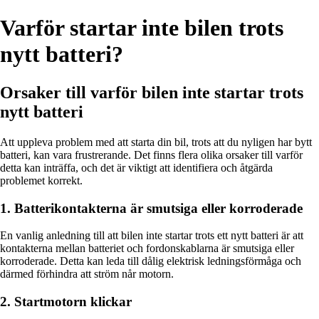
Varför startar inte bilen trots
nytt batteri?
Orsaker till varför bilen inte startar trots
nytt batteri
Att uppleva problem med att starta din bil, trots att du nyligen har bytt
batteri, kan vara frustrerande. Det finns flera olika orsaker till varför
detta kan inträffa, och det är viktigt att identifiera och åtgärda
problemet korrekt.
1. Batterikontakterna är smutsiga eller korroderade
En vanlig anledning till att bilen inte startar trots ett nytt batteri är att
kontakterna mellan batteriet och fordonskablarna är smutsiga eller
korroderade. Detta kan leda till dålig elektrisk ledningsförmåga och
därmed förhindra att ström når motorn.
2. Startmotorn klickar