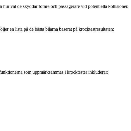
 hur väl de skyddar förare och passagerare vid potentiella kollisioner.
jer en lista på de bästa bilarna baserat på krocktestresultaten:
ste funktionerna som uppmärksammas i krocktester inkluderar: