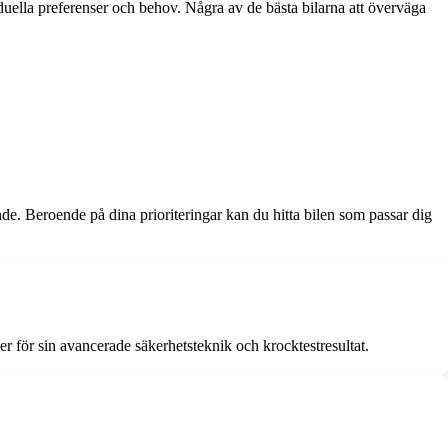
viduella preferenser och behov. Några av de bästa bilarna att överväga
ande. Beroende på dina prioriteringar kan du hitta bilen som passar dig
r för sin avancerade säkerhetsteknik och krocktestresultat.