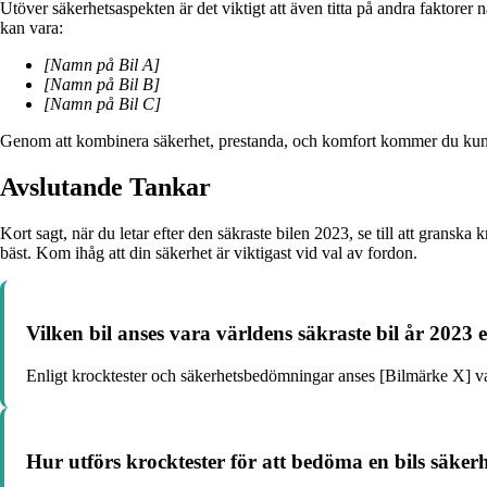
Utöver säkerhetsaspekten är det viktigt att även titta på andra faktorer
kan vara:
[Namn på Bil A]
[Namn på Bil B]
[Namn på Bil C]
Genom att kombinera säkerhet, prestanda, och komfort kommer du kunna
Avslutande Tankar
Kort sagt, när du letar efter den säkraste bilen 2023, se till att grans
bäst. Kom ihåg att din säkerhet är viktigast vid val av fordon.
Vilken bil anses vara världens säkraste bil år 2023 e
Enligt krocktester och säkerhetsbedömningar anses [Bilmärke X] var
Hur utförs krocktester för att bedöma en bils säker