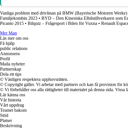
Vanliga problem med drivlinan på BMW (Bayerische Motoren Werke)
Familjekombin 2023
•
BYD – Den Kinesiska Elbilstillverkaren som Er
Picanto 2015
•
Bilquiz – Frågesport i Bilen för Vuxna
•
Renault Espace
Mer Man
Läs mer om oss
Få hjälp
public relations
Annonsera
Profil
Maila nyheter
Partnerskap
Dela ett tips
© Vänligen respektera upphovsrätten.
© Copyright gäller. Vi arbetar med partners och kan få provision för
© Vi förbehåller oss alla rättigheter till materialet på denna sida. Vissa
Lär känna oss
Vår historia
Vårt uppdrag
Teamet bakom
Stöd
Platser
Beskrivning