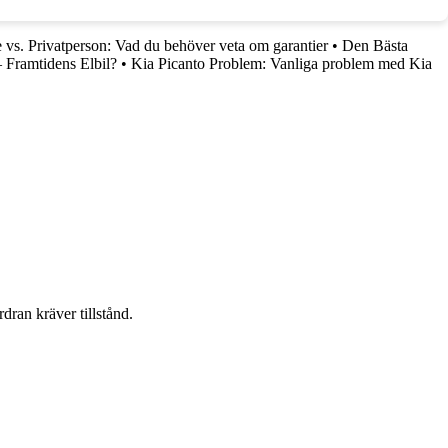
vs. Privatperson: Vad du behöver veta om garantier
•
Den Bästa
 Framtidens Elbil?
•
Kia Picanto Problem: Vanliga problem med Kia
dran kräver tillstånd.