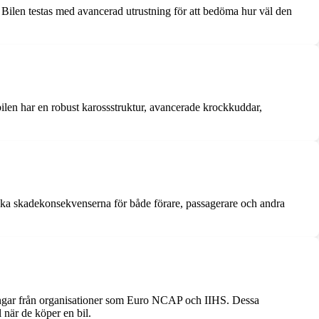
. Bilen testas med avancerad utrustning för att bedöma hur väl den
 bilen har en robust karossstruktur, avancerade krockkuddar,
minska skadekonsekvenserna för både förare, passagerare och andra
ningar från organisationer som Euro NCAP och IIHS. Dessa
 när de köper en bil.