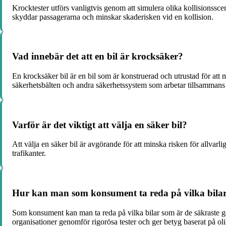
Krocktester utförs vanligtvis genom att simulera olika kollisionssce
skyddar passagerarna och minskar skaderisken vid en kollision.
Vad innebär det att en bil är krocksäker?
En krocksäker bil är en bil som är konstruerad och utrustad för att 
säkerhetsbälten och andra säkerhetssystem som arbetar tillsammans f
Varför är det viktigt att välja en säker bil?
Att välja en säker bil är avgörande för att minska risken för allvar
trafikanter.
Hur kan man som konsument ta reda på vilka bila
Som konsument kan man ta reda på vilka bilar som är de säkraste 
organisationer genomför rigorösa tester och ger betyg baserat på oli