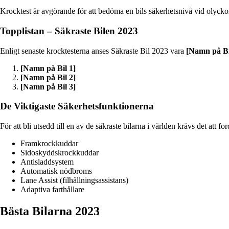
Krocktest är avgörande för att bedöma en bils säkerhetsnivå vid olyckor.
Topplistan – Säkraste Bilen 2023
Enligt senaste krocktesterna anses Säkraste Bil 2023 vara
[Namn på Bi
[Namn på Bil 1]
[Namn på Bil 2]
[Namn på Bil 3]
De Viktigaste Säkerhetsfunktionerna
För att bli utsedd till en av de säkraste bilarna i världen krävs det a
Framkrockkuddar
Sidoskyddskrockkuddar
Antisladdsystem
Automatisk nödbroms
Lane Assist (filhållningsassistans)
Adaptiva farthållare
Bästa Bilarna 2023