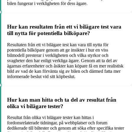
bilen fungerar i verkligheten för dess ägare.
Hur kan resultaten från ett vi bilägare test vara
till nytta för potentiella bilköpare?
Resultaten från ett vi bilägare test kan vara till nytta för
potentiella bilköpare genom att ge insikter i hur en viss
bilmodell presterar i verkligheten och vilka styrkor och
svagheter den har enligt verkliga ägare. Genom att ta del av
ägarnas erfarenheter och åsikter kan köpare få en mer realistisk
bild av vad de kan förvänta sig av bilen och därmed fatta mer
informerade beslut vid sitt köpbeslut.
Hur kan man hitta och ta del av resultat från
olika vi bilägare tester?
Resultat från olika vi bilägare tester kan hittas i
fordonsrelaterade tidningar, på webbplatser och forum
dedikerade till biltester och genom att söka efter specifika tester