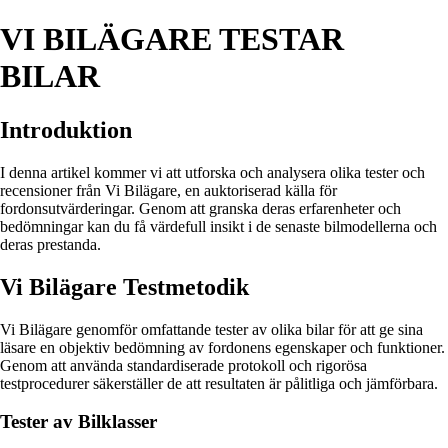
VI BILÄGARE TESTAR
BILAR
Introduktion
I denna artikel kommer vi att utforska och analysera olika tester och
recensioner från Vi Bilägare, en auktoriserad källa för
fordonsutvärderingar. Genom att granska deras erfarenheter och
bedömningar kan du få värdefull insikt i de senaste bilmodellerna och
deras prestanda.
Vi Bilägare Testmetodik
Vi Bilägare genomför omfattande tester av olika bilar för att ge sina
läsare en objektiv bedömning av fordonens egenskaper och funktioner.
Genom att använda standardiserade protokoll och rigorösa
testprocedurer säkerställer de att resultaten är pålitliga och jämförbara.
Tester av Bilklasser