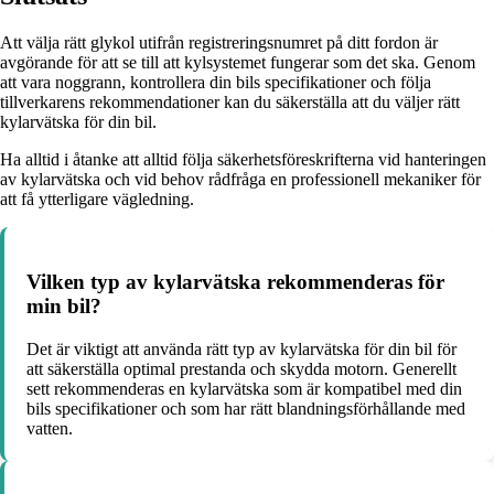
Att välja rätt glykol utifrån registreringsnumret på ditt fordon är
avgörande för att se till att kylsystemet fungerar som det ska. Genom
att vara noggrann, kontrollera din bils specifikationer och följa
tillverkarens rekommendationer kan du säkerställa att du väljer rätt
kylarvätska för din bil.
Ha alltid i åtanke att alltid följa säkerhetsföreskrifterna vid hanteringen
av kylarvätska och vid behov rådfråga en professionell mekaniker för
att få ytterligare vägledning.
Vilken typ av kylarvätska rekommenderas för
min bil?
Det är viktigt att använda rätt typ av kylarvätska för din bil för
att säkerställa optimal prestanda och skydda motorn. Generellt
sett rekommenderas en kylarvätska som är kompatibel med din
bils specifikationer och som har rätt blandningsförhållande med
vatten.