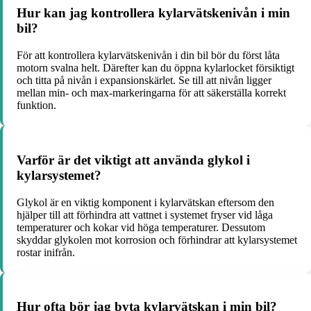
Hur kan jag kontrollera kylarvätskenivån i min
bil?
För att kontrollera kylarvätskenivån i din bil bör du först låta
motorn svalna helt. Därefter kan du öppna kylarlocket försiktigt
och titta på nivån i expansionskärlet. Se till att nivån ligger
mellan min- och max-markeringarna för att säkerställa korrekt
funktion.
Varför är det viktigt att använda glykol i
kylarsystemet?
Glykol är en viktig komponent i kylarvätskan eftersom den
hjälper till att förhindra att vattnet i systemet fryser vid låga
temperaturer och kokar vid höga temperaturer. Dessutom
skyddar glykolen mot korrosion och förhindrar att kylarsystemet
rostar inifrån.
Hur ofta bör jag byta kylarvätskan i min bil?