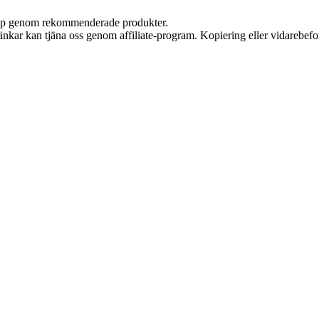
 köp genom rekommenderade produkter.
 länkar kan tjäna oss genom affiliate-program. Kopiering eller vidarebefor