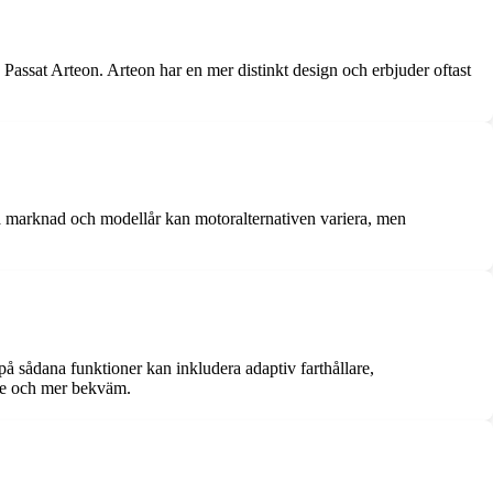
ssat Arteon. Arteon har en mer distinkt design och erbjuder oftast
på marknad och modellår kan motoralternativen variera, men
å sådana funktioner kan inkludera adaptiv farthållare,
are och mer bekväm.