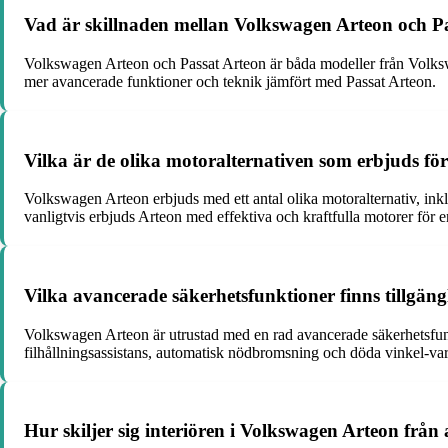
Vad är skillnaden mellan Volkswagen Arteon och P
Volkswagen Arteon och Passat Arteon är båda modeller från Volksw
mer avancerade funktioner och teknik jämfört med Passat Arteon.
Vilka är de olika motoralternativen som erbjuds f
Volkswagen Arteon erbjuds med ett antal olika motoralternativ, in
vanligtvis erbjuds Arteon med effektiva och kraftfulla motorer för 
Vilka avancerade säkerhetsfunktioner finns tillgän
Volkswagen Arteon är utrustad med en rad avancerade säkerhetsfunkt
filhållningsassistans, automatisk nödbromsning och döda vinkel-var
Hur skiljer sig interiören i Volkswagen Arteon frå