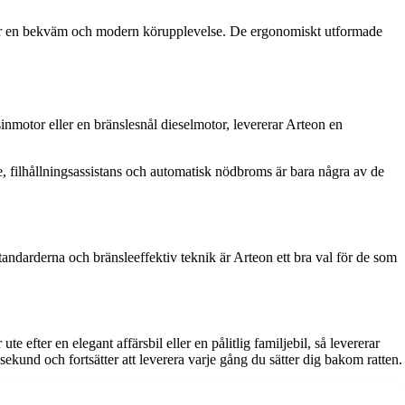
par en bekväm och modern körupplevelse. De ergonomiskt utformade
inmotor eller en bränslesnål dieselmotor, levererar Arteon en
, filhållningsassistans och automatisk nödbroms är bara några av de
arderna och bränsleeffektiv teknik är Arteon ett bra val för de som
fter en elegant affärsbil eller en pålitlig familjebil, så levererar
ekund och fortsätter att leverera varje gång du sätter dig bakom ratten.