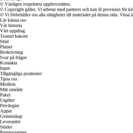
© Vänligen respektera upphovsrätten.
© Copyright gäller. Vi arbetar med partners och kan få provision för
© Vi förbehåller oss alla rättigheter till materialet på denna sida. Vissa
Lär känna oss
Vår historia
Vårt uppdrag
Teamet bakom
Stöd
Platser
Beskrivning
Svar på frågor
Kontakta
Input
Tillgängliga positioner
Tipsa oss
Medlem
Mitt område
Paket
Utgifter
Privilegier
Appar
Gemenskap
Leverantör
Stöder
Remisspartner