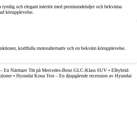
en rymlig och elegant interiör med premiumdetaljer och bekväma
ad körupplevelse.
nktioner, kraftfulla motoralternativ och en bekväm körupplevelse.
 – En Närmare Titt på Mercedes-Benz GLC-Klass SUV
•
Elhybrid:
tioner
•
Hyundai Kona Test – En djupgående recension av Hyundai