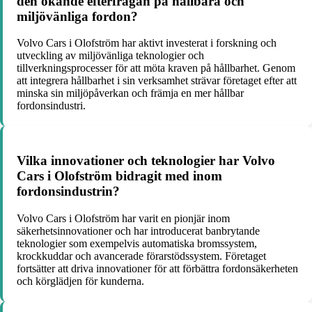
den ökande efterfrågan på hållbara och
miljövänliga fordon?
Volvo Cars i Olofström har aktivt investerat i forskning och
utveckling av miljövänliga teknologier och
tillverkningsprocesser för att möta kraven på hållbarhet. Genom
att integrera hållbarhet i sin verksamhet strävar företaget efter att
minska sin miljöpåverkan och främja en mer hållbar
fordonsindustri.
Vilka innovationer och teknologier har Volvo
Cars i Olofström bidragit med inom
fordonsindustrin?
Volvo Cars i Olofström har varit en pionjär inom
säkerhetsinnovationer och har introducerat banbrytande
teknologier som exempelvis automatiska bromssystem,
krockkuddar och avancerade förarstödssystem. Företaget
fortsätter att driva innovationer för att förbättra fordonsäkerheten
och körglädjen för kunderna.