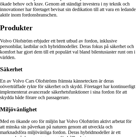
ökade behov och krav. Genom att ständigt investera i ny teknik och
innovationer har företaget bevisat sin dedikation till att vara en ledande
aktör inom fordonsbranschen.
Produkter
Volvo Olofström erbjuder ett brett utbud av fordon, inklusive
personbilar, lastbilar och hybridmodeller. Deras fokus på säkerhet och
komfort har gjort dem till ett populärt val bland bilentusiaster runt om i
världen.
Säkerhet
En av Volvo Cars Olofströms främsta kännetecken är deras
oöverträffade rykte för säkerhet och skydd. Företaget har kontinuerligt
implementerat avancerade säkerhetsfunktioner i sina fordon för att
skydda både förare och passagerare.
Miljövänlighet
Med en ökande oro för miljön har Volvo Olofström aktivt arbetat för
att minska sin påverkan på naturen genom att utveckla och
marknadsföra miljövänliga fordon. Deras hybridmodeller är ett