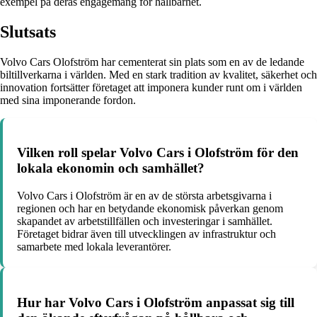
exempel på deras engagemang för hållbarhet.
Slutsats
Volvo Cars Olofström har cementerat sin plats som en av de ledande
biltillverkarna i världen. Med en stark tradition av kvalitet, säkerhet och
innovation fortsätter företaget att imponera kunder runt om i världen
med sina imponerande fordon.
Vilken roll spelar Volvo Cars i Olofström för den
lokala ekonomin och samhället?
Volvo Cars i Olofström är en av de största arbetsgivarna i
regionen och har en betydande ekonomisk påverkan genom
skapandet av arbetstillfällen och investeringar i samhället.
Företaget bidrar även till utvecklingen av infrastruktur och
samarbete med lokala leverantörer.
Hur har Volvo Cars i Olofström anpassat sig till