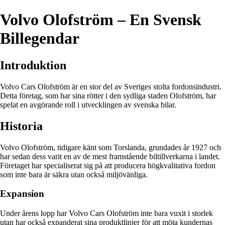
Volvo Olofström – En Svensk
Billegendar
Introduktion
Volvo Cars Olofström är en stor del av Sveriges stolta fordonsindustri.
Detta företag, som har sina rötter i den sydliga staden Olofström, har
spelat en avgörande roll i utvecklingen av svenska bilar.
Historia
Volvo Olofström, tidigare känt som Torslanda, grundades år 1927 och
har sedan dess varit en av de mest framstående biltillverkarna i landet.
Företaget har specialiserat sig på att producera högkvalitativa fordon
som inte bara är säkra utan också miljövänliga.
Expansion
Under årens lopp har Volvo Cars Olofström inte bara vuxit i storlek
utan har också expanderat sina produktlinjer för att möta kundernas