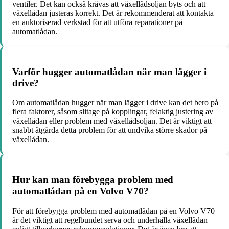
ventiler. Det kan också krävas att växellådsoljan byts och att
växellådan justeras korrekt. Det är rekommenderat att kontakta
en auktoriserad verkstad för att utföra reparationer på
automatlådan.
Varför hugger automatlådan när man lägger i
drive?
Om automatlådan hugger när man lägger i drive kan det bero på
flera faktorer, såsom slitage på kopplingar, felaktig justering av
växellådan eller problem med växellådsoljan. Det är viktigt att
snabbt åtgärda detta problem för att undvika större skador på
växellådan.
Hur kan man förebygga problem med
automatlådan på en Volvo V70?
För att förebygga problem med automatlådan på en Volvo V70
är det viktigt att regelbundet serva och underhålla växellådan