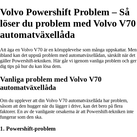
Volvo Powershift Problem – Så
löser du problem med Volvo V70
automatväxellåda
Att äga en Volvo V70 är en körupplevelse som många uppskattar. Men
ibland kan det uppstå problem med automatväxellådan, särskilt när det
gäller Powershift-tekniken. Här går vi igenom vanliga problem och ger
dig tips på hur du kan lösa dem.
Vanliga problem med Volvo V70
automatväxellåda
Om du upplever att din Volvo V70 automatväxellåda har problem,
såsom att den hugger när du lägger i drive, kan det bero på flera
faktorer. En av de vanligaste orsakerna är att Powershift-tekniken inte
fungerar som den ska.
1. Powershift-problem