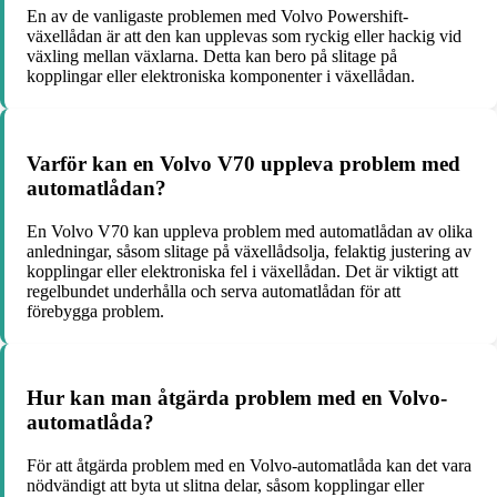
En av de vanligaste problemen med Volvo Powershift-
växellådan är att den kan upplevas som ryckig eller hackig vid
växling mellan växlarna. Detta kan bero på slitage på
kopplingar eller elektroniska komponenter i växellådan.
Varför kan en Volvo V70 uppleva problem med
automatlådan?
En Volvo V70 kan uppleva problem med automatlådan av olika
anledningar, såsom slitage på växellådsolja, felaktig justering av
kopplingar eller elektroniska fel i växellådan. Det är viktigt att
regelbundet underhålla och serva automatlådan för att
förebygga problem.
Hur kan man åtgärda problem med en Volvo-
automatlåda?
För att åtgärda problem med en Volvo-automatlåda kan det vara
nödvändigt att byta ut slitna delar, såsom kopplingar eller