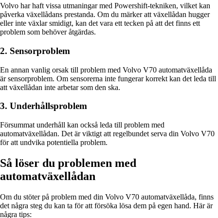
Volvo har haft vissa utmaningar med Powershift-tekniken, vilket kan
påverka växellådans prestanda. Om du märker att växellådan hugger
eller inte växlar smidigt, kan det vara ett tecken på att det finns ett
problem som behöver åtgärdas.
2. Sensorproblem
En annan vanlig orsak till problem med Volvo V70 automatväxellåda
är sensorproblem. Om sensorerna inte fungerar korrekt kan det leda till
att växellådan inte arbetar som den ska.
3. Underhållsproblem
Försummat underhåll kan också leda till problem med
automatväxellådan. Det är viktigt att regelbundet serva din Volvo V70
för att undvika potentiella problem.
Så löser du problemen med
automatväxellådan
Om du stöter på problem med din Volvo V70 automatväxellåda, finns
det några steg du kan ta för att försöka lösa dem på egen hand. Här är
några tips: