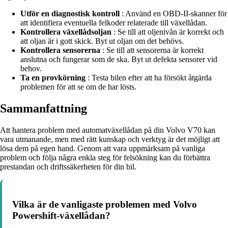
Utför en diagnostisk kontroll
: Använd en OBD-II-skanner för
att identifiera eventuella felkoder relaterade till växellådan.
Kontrollera växellådsoljan
: Se till att oljenivån är korrekt och
att oljan är i gott skick. Byt ut oljan om det behövs.
Kontrollera sensorerna
: Se till att sensorerna är korrekt
anslutna och fungerar som de ska. Byt ut defekta sensorer vid
behov.
Ta en provkörning
: Testa bilen efter att ha försökt åtgärda
problemen för att se om de har lösts.
Sammanfattning
Att hantera problem med automatväxellådan på din Volvo V70 kan
vara utmanande, men med rätt kunskap och verktyg är det möjligt att
lösa dem på egen hand. Genom att vara uppmärksam på vanliga
problem och följa några enkla steg för felsökning kan du förbättra
prestandan och driftssäkerheten för din bil.
Vilka är de vanligaste problemen med Volvo
Powershift-växellådan?