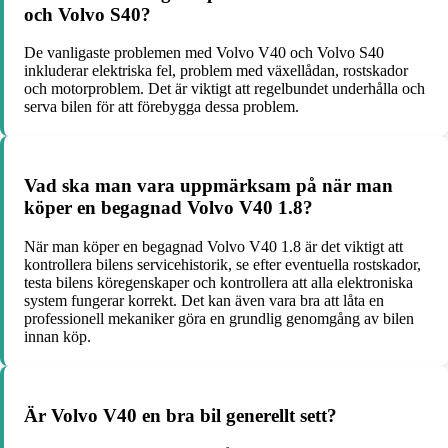
och Volvo S40?
De vanligaste problemen med Volvo V40 och Volvo S40
inkluderar elektriska fel, problem med växellådan, rostskador
och motorproblem. Det är viktigt att regelbundet underhålla och
serva bilen för att förebygga dessa problem.
Vad ska man vara uppmärksam på när man
köper en begagnad Volvo V40 1.8?
När man köper en begagnad Volvo V40 1.8 är det viktigt att
kontrollera bilens servicehistorik, se efter eventuella rostskador,
testa bilens köregenskaper och kontrollera att alla elektroniska
system fungerar korrekt. Det kan även vara bra att låta en
professionell mekaniker göra en grundlig genomgång av bilen
innan köp.
Är Volvo V40 en bra bil generellt sett?