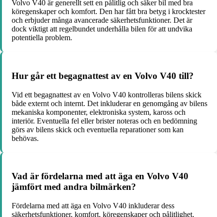
Volvo V40 är generellt sett en pålitlig och säker bil med bra
köregenskaper och komfort. Den har fått bra betyg i krocktester
och erbjuder många avancerade säkerhetsfunktioner. Det är
dock viktigt att regelbundet underhålla bilen för att undvika
potentiella problem.
Hur går ett begagnattest av en Volvo V40 till?
Vid ett begagnattest av en Volvo V40 kontrolleras bilens skick
både externt och internt. Det inkluderar en genomgång av bilens
mekaniska komponenter, elektroniska system, kaross och
interiör. Eventuella fel eller brister noteras och en bedömning
görs av bilens skick och eventuella reparationer som kan
behövas.
Vad är fördelarna med att äga en Volvo V40
jämfört med andra bilmärken?
Fördelarna med att äga en Volvo V40 inkluderar dess
säkerhetsfunktioner, komfort, köregenskaper och pålitlighet.