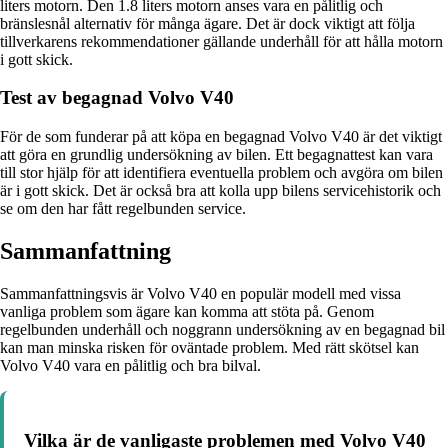
liters motorn. Den 1.8 liters motorn anses vara en pålitlig och
bränslesnål alternativ för många ägare. Det är dock viktigt att följa
tillverkarens rekommendationer gällande underhåll för att hålla motorn
i gott skick.
Test av begagnad Volvo V40
För de som funderar på att köpa en begagnad Volvo V40 är det viktigt
att göra en grundlig undersökning av bilen. Ett begagnattest kan vara
till stor hjälp för att identifiera eventuella problem och avgöra om bilen
är i gott skick. Det är också bra att kolla upp bilens servicehistorik och
se om den har fått regelbunden service.
Sammanfattning
Sammanfattningsvis är Volvo V40 en populär modell med vissa
vanliga problem som ägare kan komma att stöta på. Genom
regelbunden underhåll och noggrann undersökning av en begagnad bil
kan man minska risken för oväntade problem. Med rätt skötsel kan
Volvo V40 vara en pålitlig och bra bilval.
Vilka är de vanligaste problemen med Volvo V40