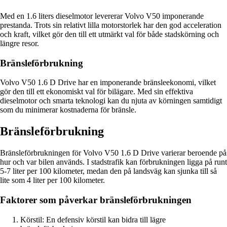
Med en 1.6 liters dieselmotor levererar Volvo V50 imponerande
prestanda. Trots sin relativt lilla motorstorlek har den god acceleration
och kraft, vilket gör den till ett utmärkt val för både stadskörning och
längre resor.
Bränsleförbrukning
Volvo V50 1.6 D Drive har en imponerande bränsleekonomi, vilket
gör den till ett ekonomiskt val för bilägare. Med sin effektiva
dieselmotor och smarta teknologi kan du njuta av körningen samtidigt
som du minimerar kostnaderna för bränsle.
Bränsleförbrukning
Bränsleförbrukningen för Volvo V50 1.6 D Drive varierar beroende på
hur och var bilen används. I stadstrafik kan förbrukningen ligga på runt
5-7 liter per 100 kilometer, medan den på landsväg kan sjunka till så
lite som 4 liter per 100 kilometer.
Faktorer som påverkar bränsleförbrukningen
Körstil: En defensiv körstil kan bidra till lägre