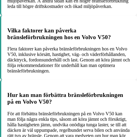
miljöpåverkan. Å andra sidan kan en högre bränsleförbrukning
leda till högre driftskostnader och ökad miljöpåverkan.
Vilka faktorer kan påverka
bränsleförbrukningen hos en Volvo V50?
Flera faktorer kan påverka bränsleförbrukningen hos en Volvo
V50, inklusive körsätt, hastighet, väg- och väderförhållanden,
däcktryck, fordonsunderhåll och last. Genom att köra jämnt och
följa rekommendationer för underhåll kan man optimera
bränsleförbrukningen.
Hur kan man förbättra bränsleförbrukningen
på en Volvo V50?
För att förbättra bränsleförbrukningen på en Volvo V50 kan
man följa några enkla tips, såsom att köra jämnt och försiktigt,
hålla hastigheten jämn, undvika onödiga tunga laster, se till att
däcken är väl uppumpade, regelbundet serva bilen och använda
rätt typ av bränsle. Genom att vara medveten om hur man kör