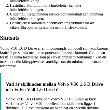
bränsleförbrukning.
Hastighet: Körning i höga hastigheter kan öka
bränsleförbrukningen.
Underhåll: Regelbunden service och underhåll kan optimera
bränsleförbrukningen.
Däcktryck: Kontrollera däcktrycket regelbundet för att
säkerställa optimal prestanda och bränsleekonomi.
Slutsats
Volvo V50 1.6 D Drive är en imponerande bilmodell som kombinerar
kraftfull prestanda med en imponerande bränsleekonomi. Genom att
förstå de olika faktorerna som påverkar bränsleförbrukningen kan du
maximera din körupplevelse samtidigt som du minimerar kostnaderna
för bränsle.
Vad är skillnaden mellan Volvo V50 1.6 D Drive
och Volvo V50 1.6 Diesel?
Volvo V50 1.6 D Drive och Volvo V50 1.6 Diesel är båda
varianter av Volvo V50-modellen, men skillnaden ligger i
drivlinan. D Drive indikerar att bilen har en specifik drivlina