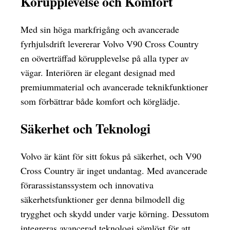
Körupplevelse och Komfort
Med sin höga markfrigång och avancerade
fyrhjulsdrift levererar Volvo V90 Cross Country
en oöverträffad körupplevelse på alla typer av
vägar. Interiören är elegant designad med
premiummaterial och avancerade teknikfunktioner
som förbättrar både komfort och körglädje.
Säkerhet och Teknologi
Volvo är känt för sitt fokus på säkerhet, och V90
Cross Country är inget undantag. Med avancerade
förarassistanssystem och innovativa
säkerhetsfunktioner ger denna bilmodell dig
trygghet och skydd under varje körning. Dessutom
integreras avancerad teknologi sömlöst för att