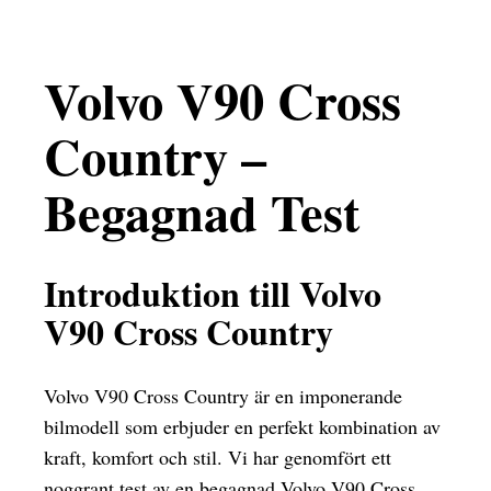
Volvo V90 Cross
Country –
Begagnad Test
Introduktion till Volvo
V90 Cross Country
Volvo V90 Cross Country är en imponerande
bilmodell som erbjuder en perfekt kombination av
kraft, komfort och stil. Vi har genomfört ett
noggrant test av en begagnad Volvo V90 Cross