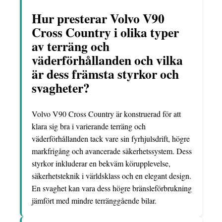
Hur presterar Volvo V90
Cross Country i olika typer
av terräng och
väderförhållanden och vilka
är dess främsta styrkor och
svagheter?
Volvo V90 Cross Country är konstruerad för att
klara sig bra i varierande terräng och
väderförhållanden tack vare sin fyrhjulsdrift, högre
markfrigång och avancerade säkerhetssystem. Dess
styrkor inkluderar en bekväm körupplevelse,
säkerhetsteknik i världsklass och en elegant design.
En svaghet kan vara dess högre bränsleförbrukning
jämfört med mindre terränggående bilar.