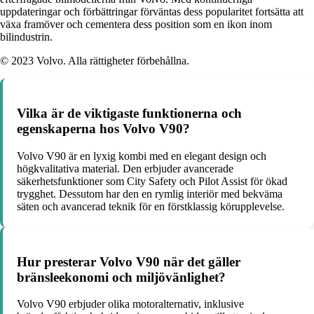
uppdateringar och förbättringar förväntas dess popularitet fortsätta att
växa framöver och cementera dess position som en ikon inom
bilindustrin.
© 2023 Volvo. Alla rättigheter förbehållna.
Vilka är de viktigaste funktionerna och
egenskaperna hos Volvo V90?
Volvo V90 är en lyxig kombi med en elegant design och
högkvalitativa material. Den erbjuder avancerade
säkerhetsfunktioner som City Safety och Pilot Assist för ökad
trygghet. Dessutom har den en rymlig interiör med bekväma
säten och avancerad teknik för en förstklassig körupplevelse.
Hur presterar Volvo V90 när det gäller
bränsleekonomi och miljövänlighet?
Volvo V90 erbjuder olika motoralternativ, inklusive