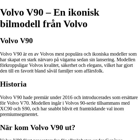
Volvo V90 – En ikonisk
bilmodell från Volvo
Volvo V90
Volvo V90 är en av Volvos mest populära och ikoniska modeller som
har skapat en stark närvaro på vägarna sedan sin lansering. Modellen
förkroppsligar Volvos kvalitet, säkerhet och elegans, vilket har gjort
den till en favorit bland såväl familjer som affärsfolk.
Historia
Volvo V90 hade premiär under 2016 och introducerades som ersättare
för Volvo V70. Modellen ingår i Volvos 90-serie tillsammans med
XC90 och S90, och har snabbt blivit ett framträdande val inom
premiumsegmentet.
När kom Volvo V90 ut?