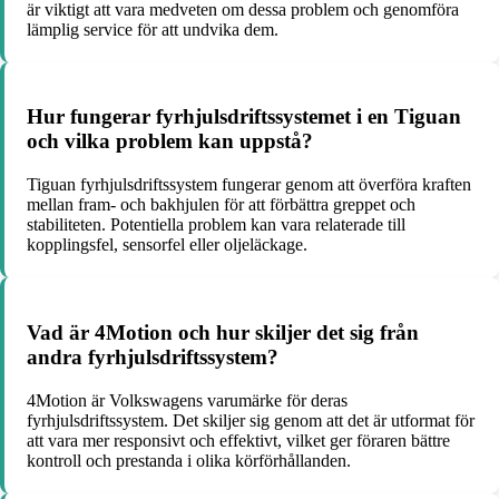
är viktigt att vara medveten om dessa problem och genomföra
lämplig service för att undvika dem.
Hur fungerar fyrhjulsdriftssystemet i en Tiguan
och vilka problem kan uppstå?
Tiguan fyrhjulsdriftssystem fungerar genom att överföra kraften
mellan fram- och bakhjulen för att förbättra greppet och
stabiliteten. Potentiella problem kan vara relaterade till
kopplingsfel, sensorfel eller oljeläckage.
Vad är 4Motion och hur skiljer det sig från
andra fyrhjulsdriftssystem?
4Motion är Volkswagens varumärke för deras
fyrhjulsdriftssystem. Det skiljer sig genom att det är utformat för
att vara mer responsivt och effektivt, vilket ger föraren bättre
kontroll och prestanda i olika körförhållanden.